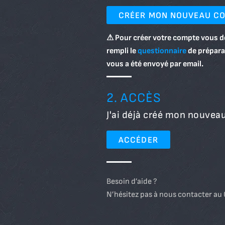
CRÉER MON NOUVEAU C
⚠ Pour créer votre compte vous d
rempli le
questionnaire
de préparat
vous a été envoyé par email.
2. ACCÈS
J'ai déjà créé mon nouvea
ACCÉDER
Besoin d’aide ?
N’hésitez pas à nous contacter au 