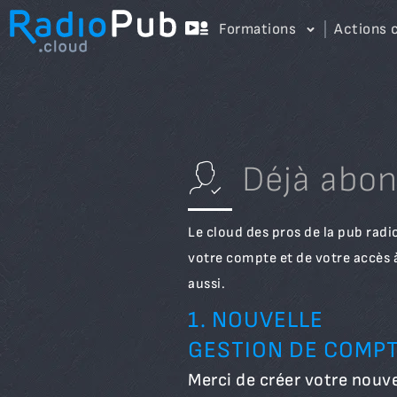
Formations
Actions 
Déjà abo
Le cloud des pros de la pub radio
votre compte et de votre accès 
aussi.
1. NOUVELLE
GESTION DE COMP
Merci de créer votre nouv