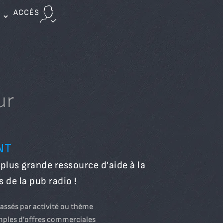
ACCÈS
ur
NT
plus grande ressource d’aide à la
s de la pub radio !
lassés par activité ou thème
mples d’offres commerciales